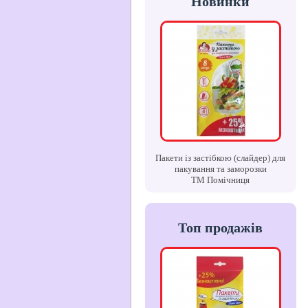
Новинки
Пакети із застібкою (слайдер) для
пакування та заморозки
ТМ Помічниця
Топ продажів