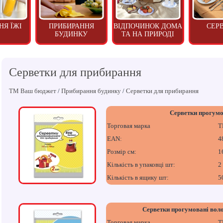
НЯ ЇЖІ
ПРИБИРАННЯ
ВІДПОЧИНОК ДОМА
СЕР
БУДИНКУ
ТА НА ПРИРОДІ
Серветки для прибирання
ТМ Ваш бюджет
/
Прибирання будинку
/
Серветки для прибирання
Серветки прогумо
Торговая марка
Т
EAN:
4
Розмір см:
1
Кількість в упаковці шт:
2
Кількість в ящику шт:
5
Серветки прогумовані воло
Торговая марка
Т