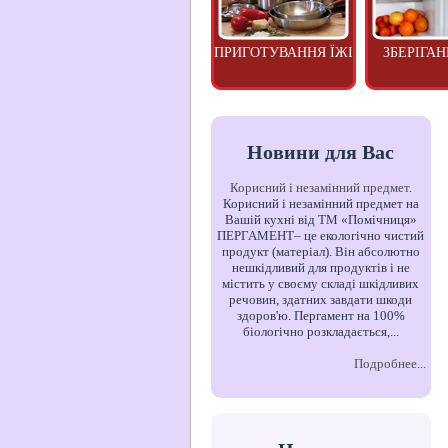
ПРИГОТУВАННЯ ЇЖІ
ЗБЕРІГАН
Новини для Вас
Корисний і незамінний предмет.
Корисний і незамінний предмет на
Вашій кухні від ТМ «Помічниця»
ПЕРГАМЕНТ– це екологічно чистий
продукт (матеріал). Він абсолютно
нешкідливий для продуктів і не
містить у своєму складі шкідливих
речовин, здатних завдати шкоди
здоров'ю. Пергамент на 100%
біологічно розкладається,...
Подробнее...