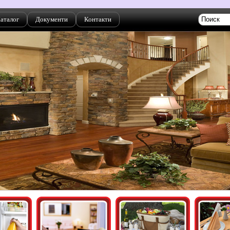
аталог
Документи
Контакти