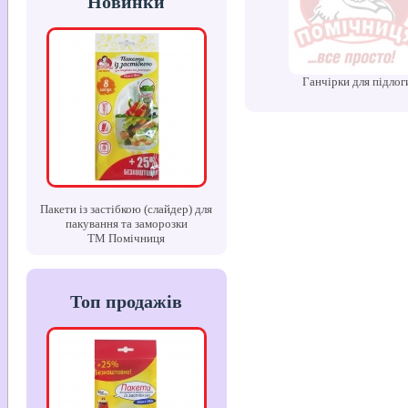
Новинки
Ганчірки для підлог
Пакети із застібкою (слайдер) для
пакування та заморозки
ТМ Помічниця
Топ продажів