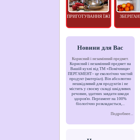
ПРИГОТУВАННЯ ЇЖІ
ЗБЕРІГАН
Новини для Вас
Корисний і незамінний предмет.
Корисний і незамінний предмет на
Вашій кухні від ТМ «Помічниця»
ПЕРГАМЕНТ– це екологічно чистий
продукт (матеріал). Він абсолютно
нешкідливий для продуктів і не
містить у своєму складі шкідливих
речовин, здатних завдати шкоди
здоров'ю. Пергамент на 100%
біологічно розкладається,...
Подробнее...