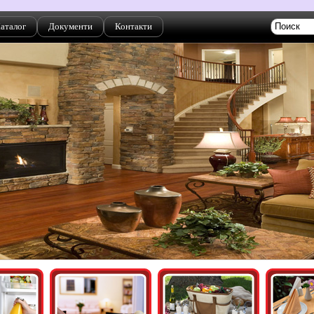
аталог
Документи
Контакти