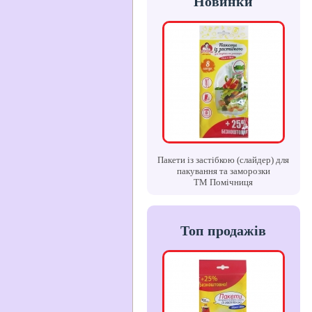
Новинки
Пакети із застібкою (слайдер) для
пакування та заморозки
ТМ Помічниця
Топ продажів