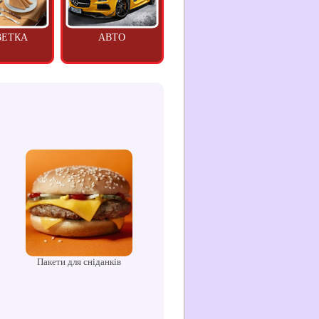
ВЕТКА
АВТО
Пакети для сніданків