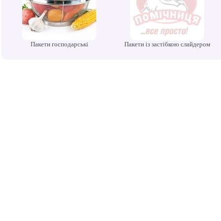
Пакети господарські
Пакети із застібкою слайдером