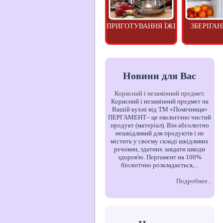
ПРИГОТУВАННЯ ЇЖІ
ЗБЕРІГАН
Новини для Вас
Корисний і незамінний предмет.
Корисний і незамінний предмет на
Вашій кухні від ТМ «Помічниця»
ПЕРГАМЕНТ– це екологічно чистий
продукт (матеріал). Він абсолютно
нешкідливий для продуктів і не
містить у своєму складі шкідливих
речовин, здатних завдати шкоди
здоров'ю. Пергамент на 100%
біологічно розкладається,...
Подробнее...