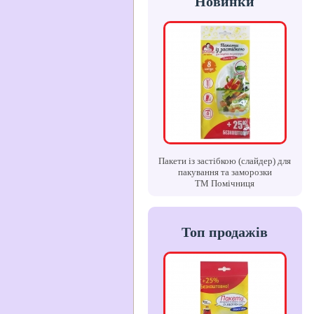
Новинки
Пакети із застібкою (слайдер) для
пакування та заморозки
ТМ Помічниця
Топ продажів