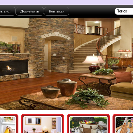
аталог
Документи
Контакти